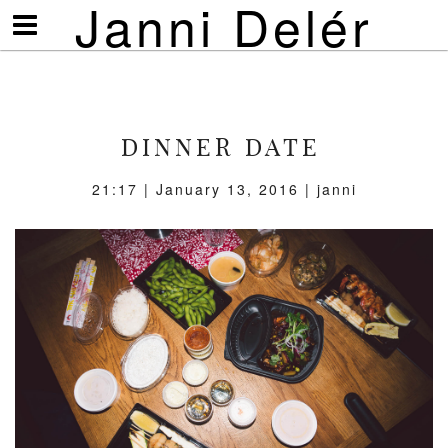
Janni Delér
Visa/göm
meny
DINNER DATE
21:17 | January 13, 2016 | janni