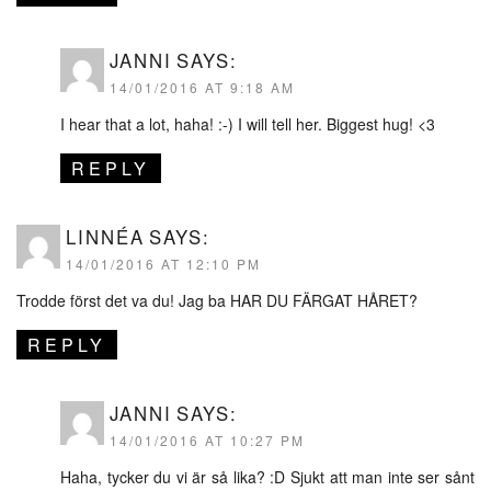
JANNI
SAYS:
14/01/2016 AT 9:18 AM
I hear that a lot, haha! :-) I will tell her. Biggest hug! <3
REPLY
LINNÉA
SAYS:
14/01/2016 AT 12:10 PM
Trodde först det va du! Jag ba HAR DU FÄRGAT HÅRET?
REPLY
JANNI
SAYS:
14/01/2016 AT 10:27 PM
Haha, tycker du vi är så lika? :D Sjukt att man inte ser sånt