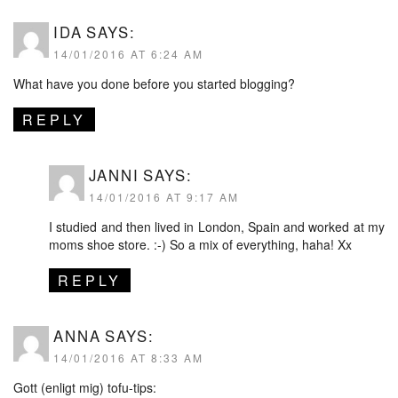
IDA
SAYS:
14/01/2016 AT 6:24 AM
What have you done before you started blogging?
REPLY
JANNI
SAYS:
14/01/2016 AT 9:17 AM
I studied and then lived in London, Spain and worked at my
moms shoe store. :-) So a mix of everything, haha! Xx
REPLY
ANNA
SAYS:
14/01/2016 AT 8:33 AM
Gott (enligt mig) tofu-tips: