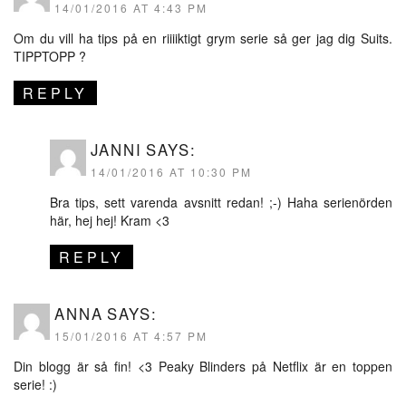
14/01/2016 AT 4:43 PM
Om du vill ha tips på en riiiiktigt grym serie så ger jag dig Suits.
TIPPTOPP ?
REPLY
JANNI
SAYS:
14/01/2016 AT 10:30 PM
Bra tips, sett varenda avsnitt redan! ;-) Haha serienörden
här, hej hej! Kram <3
REPLY
ANNA
SAYS:
15/01/2016 AT 4:57 PM
Din blogg är så fin! <3 Peaky Blinders på Netflix är en toppen
serie! :)