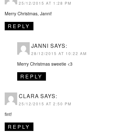
25/12/2015 AT 1:28 PM
Merry Christmas, Janni!
REPLY
JANNI
SAYS:
28/12/2015 AT 10:22 AM
Merry Christmas sweetie <3
REPLY
CLARA
SAYS:
25/12/2015 AT 2:50 PM
fint!
REPLY