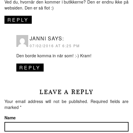
Ved du, hvornår den kommer i butikkerne? Den er endnu ikke på
websiden. Den er så flot :)
REPLY
JANNI
SAYS:
07/02/2016 AT 6:25 PM
Den borde komma in när som! :-) Kram!
REPLY
LEAVE A REPLY
Your email address will not be published.
Required fields are
marked
*
Name