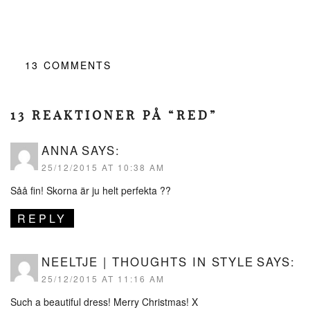
13
COMMENTS
13 REAKTIONER PÅ “RED”
ANNA
SAYS:
25/12/2015 AT 10:38 AM
Såå fin! Skorna är ju helt perfekta ??
REPLY
NEELTJE | THOUGHTS IN STYLE
SAYS:
25/12/2015 AT 11:16 AM
Such a beautiful dress! Merry Christmas! X