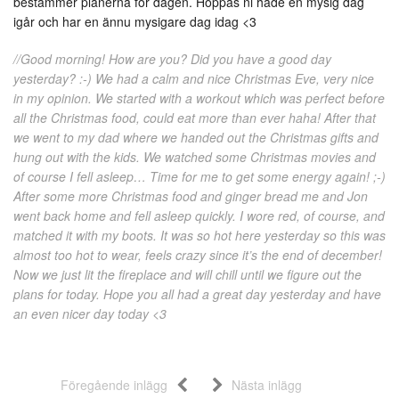
bestämmer planerna för dagen. Hoppas ni hade en mysig dag
igår och har en ännu mysigare dag idag <3
//Good morning! How are you? Did you have a good day
yesterday? :-) We had a calm and nice Christmas Eve, very nice
in my opinion. We started with a workout which was perfect before
all the Christmas food, could eat more than ever haha! After that
we went to my dad where we handed out the Christmas gifts and
hung out with the kids. We watched some Christmas movies and
of course I fell asleep… Time for me to get some energy again! ;-)
After some more Christmas food and ginger bread me and Jon
went back home and fell asleep quickly. I wore red, of course, and
matched it with my boots. It was so hot here yesterday so this was
almost too hot to wear, feels crazy since it’s the end of december!
Now we just lit the fireplace and will chill until we figure out the
plans for today. Hope you all had a great day yesterday and have
an even nicer day today <3
Föregående inlägg
Nästa inlägg