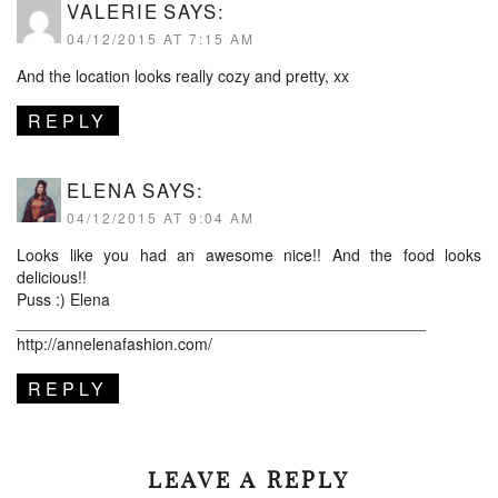
VALERIE
SAYS:
04/12/2015 AT 7:15 AM
And the location looks really cozy and pretty, xx
REPLY
ELENA
SAYS:
04/12/2015 AT 9:04 AM
Looks like you had an awesome nice!! And the food looks
delicious!!
Puss :) Elena
______________________________________________
http://annelenafashion.com/
REPLY
LEAVE A REPLY