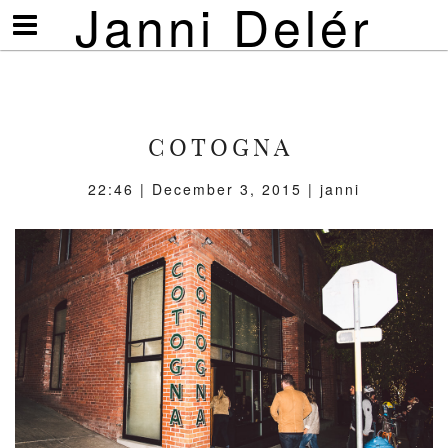
Janni Delér
Visa/göm
meny
COTOGNA
22:46 | December 3, 2015 | janni