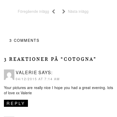
Föregående inlägg
Nästa inlägg
3
COMMENTS
3 REAKTIONER PÅ “COTOGNA”
VALERIE
SAYS:
04/12/2015 AT 7:14 AM
Your pictures are really nice I hope you had a great evening. lots
of love xx Valerie
REPLY