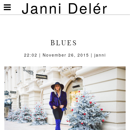
Janni Delér
Visa/göm
meny
BLUES
22:02 | November 26, 2015 | janni