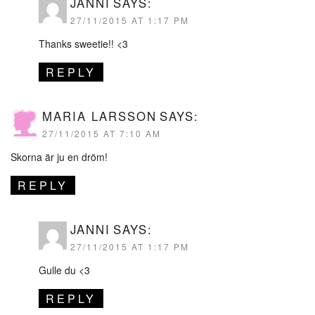
JANNI
SAYS:
27/11/2015 AT 1:17 PM
Thanks sweetie!! <3
REPLY
MARIA LARSSON
SAYS:
27/11/2015 AT 7:10 AM
Skorna är ju en dröm!
REPLY
JANNI
SAYS:
27/11/2015 AT 1:17 PM
Gulle du <3
REPLY