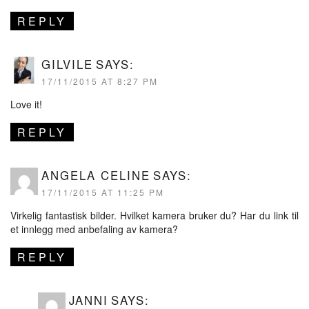
REPLY
GILVILE
SAYS:
17/11/2015 AT 8:27 PM
Love it!
REPLY
ANGELA CELINE
SAYS:
17/11/2015 AT 11:25 PM
Virkelig fantastisk bilder. Hvilket kamera bruker du? Har du link til
et innlegg med anbefaling av kamera?
REPLY
JANNI
SAYS: