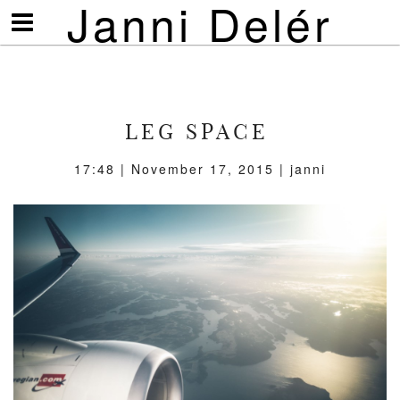
Janni Delér
Visa/göm
meny
LEG SPACE
17:48 | November 17, 2015 | janni