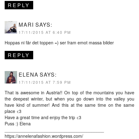
REPLY
MARI
SAYS:
17/11/2015 AT 6:40 PM
Hoppas ni får det toppen =) ser fram emot massa bilder
REPLY
ELENA
SAYS:
17/11/2015 AT 7:59 PM
That is awesome in Austria!! On top of the mountains you have
the deepest winter, but when you go down into the valley you
have kind of summer! And this at the same time on the same
place <3
Have a great time and enjoy the trip <3
Puss :) Elena
________________________________________
https://annelenafashion.wordpress.com/