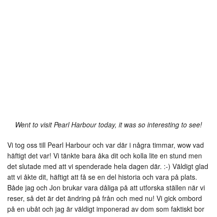
Went to visit Pearl Harbour today, it was so interesting to see!
Vi tog oss till Pearl Harbour och var där i några timmar, wow vad
häftigt det var! Vi tänkte bara åka dit och kolla lite en stund men
det slutade med att vi spenderade hela dagen där. :-) Väldigt glad
att vi åkte dit, häftigt att få se en del historia och vara på plats.
Både jag och Jon brukar vara dåliga på att utforska ställen när vi
reser, så det är det ändring på från och med nu! Vi gick ombord
på en ubåt och jag är väldigt imponerad av dom som faktiskt bor