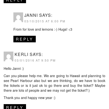
JANNI
SAYS:
03/10/2015 AT 6:00 PM
From for love and lemons :-) Hugs! <3
REPLY
KERLI
SAYS:
03/01/2016 AT 9:50 PM
Hello Janni :)
Can you please help me. We are going to Hawaii and planning to
see Pearl Harbour also but we are thinking, do we have to book
the tickets or is it just ok to go there and buy the ticket? Maybe
there are lots of people and we may not get the ticket?:)
Thank you and happy new year :)
REPLY