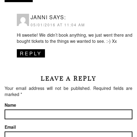
JANNI
SAYS:
05/01/2016 AT 11:04 AM
Hi sweetie! We didn’t book anything, we just went there and
bought tickets to the things we wanted to see. :-) Xx
REPLY
LEAVE A REPLY
Your email address will not be published.
Required fields are
marked
*
Name
Email