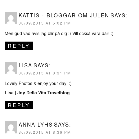
KATTIS - BLOGGAR OM JULEN
SAYS:
30/09/2015 AT 5:02 PM
Men gud vad avis jag blir på dig :) Vill också vara där! :)
REPLY
LISA
SAYS:
30/09/2015 AT 8:31 PM
Lovely Photos & enjoy your day! :)
Lisa |
Joy Della Vita Travelblog
REPLY
ANNA LYHS
SAYS:
30/09/2015 AT 8:36 PM