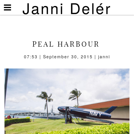
Janni Delér
Visa/göm
meny
PEAL HARBOUR
07:53 | September 30, 2015 | janni