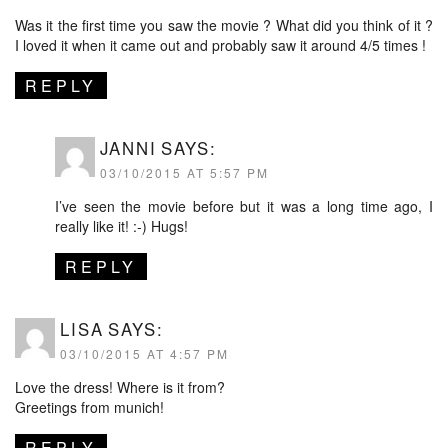
Was it the first time you saw the movie ? What did you think of it ?
I loved it when it came out and probably saw it around 4/5 times !
REPLY
JANNI
SAYS:
03/10/2015 AT 5:57 PM
I’ve seen the movie before but it was a long time ago, I
really like it! :-) Hugs!
REPLY
LISA
SAYS:
03/10/2015 AT 4:57 PM
Love the dress! Where is it from?
Greetings from munich!
REPLY