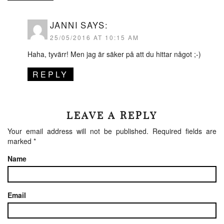
JANNI
SAYS:
25/05/2016 AT 10:15 AM
Haha, tyvärr! Men jag är säker på att du hittar något ;-)
REPLY
LEAVE A REPLY
Your email address will not be published.
Required fields are
marked
*
Name
Email