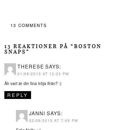
13
COMMENTS
13 REAKTIONER PÅ “BOSTON
SNAPS”
THERESE
SAYS:
31/08/2015 AT 12:23 PM
Åh vart är din fina tröja ifrån? :)
REPLY
JANNI
SAYS:
02/09/2015 AT 7:49 PM