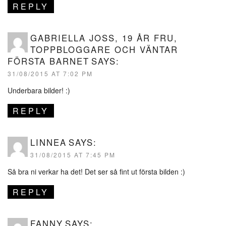
REPLY
GABRIELLA JOSS, 19 ÅR FRU,
TOPPBLOGGARE OCH VÄNTAR
FÖRSTA BARNET
SAYS:
31/08/2015 AT 7:02 PM
Underbara bilder! :)
REPLY
LINNEA
SAYS:
31/08/2015 AT 7:45 PM
Så bra ni verkar ha det! Det ser så fint ut första bilden :)
REPLY
FANNY
SAYS: