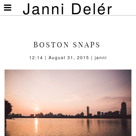
Janni Delér
Visa/göm
meny
BOSTON SNAPS
12:14 | August 31, 2015 | janni