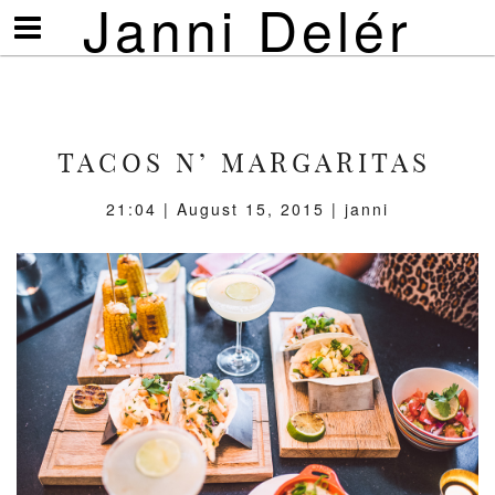
Janni Delér
Visa/göm
meny
TACOS N’ MARGARITAS
21:04 | August 15, 2015 | janni