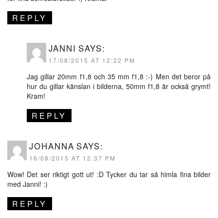
REPLY
JANNI
SAYS:
17/08/2015 AT 12:22 PM
Jag gillar 20mm f1,8 och 35 mm f1,8 :-) Men det beror på
hur du gillar känslan i bilderna, 50mm f1,8 är också grymt!
Kram!
REPLY
JOHANNA
SAYS:
16/08/2015 AT 12:37 PM
Wow! Det ser riktigt gott ut! :D Tycker du tar så himla fina bilder
med Janni! :)
REPLY