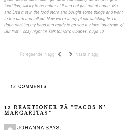
food tips, will try to be better at it and not just eat at home. Me
and Lisa met in the food store and bought some things and went
to the park and talked. Now we’re at my place watching tv, I’m
done packing my bags and ready to go see my love tomorrow. <3
But first – cozy night in! Talk tomorrow babes, hugs <3
Föregående inlägg
Nästa inlägg
12
COMMENTS
12 REAKTIONER PÅ “TACOS N’
MARGARITAS”
JOHANNA
SAYS: