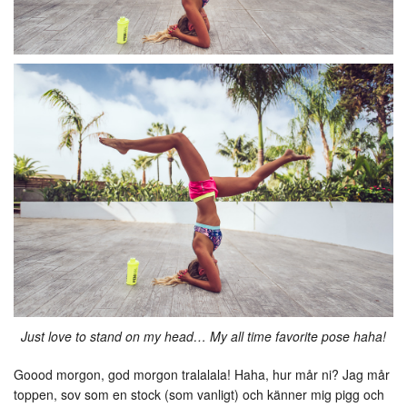
Just love to stand on my head… My all time favorite pose haha!
Goood morgon, god morgon tralalala! Haha, hur mår ni? Jag mår
toppen, sov som en stock (som vanligt) och känner mig pigg och