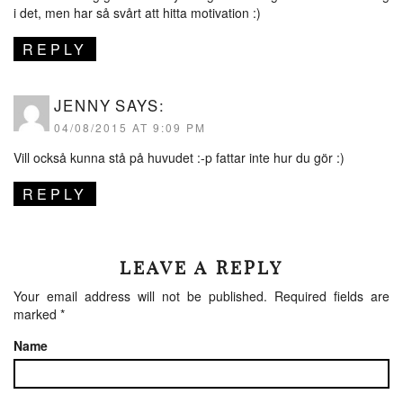
i det, men har så svårt att hitta motivation :)
REPLY
JENNY
SAYS:
04/08/2015 AT 9:09 PM
Vill också kunna stå på huvudet :-p fattar inte hur du gör :)
REPLY
LEAVE A REPLY
Your email address will not be published.
Required fields are
marked
*
Name