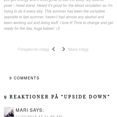
pose – head stand. Heard it’s good for the blood circulation so I’m
trying to do it every day. This summer has been the complete
opposite to last summer, haven’t had almost any alcohol and
been working out and doing stuff. I love it! Time to change and get
ready for the day, hugs babes! <3
Föregående inlägg
Nästa inlägg
9
COMMENTS
9 REAKTIONER PÅ “UPSIDE DOWN”
MARI
SAYS:
11/07/2015 AT 11:09 AM