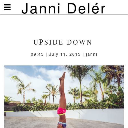
Janni Delér
Visa/göm
meny
UPSIDE DOWN
09:45 | July 11, 2015 | janni