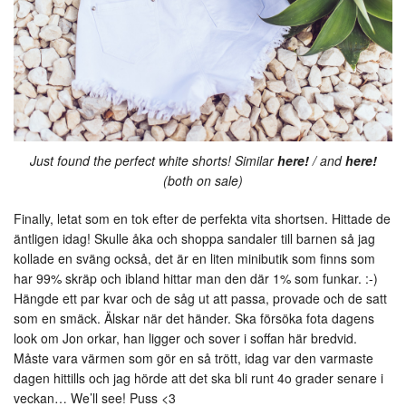
Just found the perfect white shorts! Similar
here!
/ and
here!
(both on sale)
Finally, letat som en tok efter de perfekta vita shortsen. Hittade de
äntligen idag! Skulle åka och shoppa sandaler till barnen så jag
kollade en sväng också, det är en liten minibutik som finns som
har 99% skräp och ibland hittar man den där 1% som funkar. :-)
Hängde ett par kvar och de såg ut att passa, provade och de satt
som en smäck. Älskar när det händer. Ska försöka fota dagens
look om Jon orkar, han ligger och sover i soffan här bredvid.
Måste vara värmen som gör en så trött, idag var den varmaste
dagen hittills och jag hörde att det ska bli runt 4o grader senare i
veckan… We’ll see! Puss <3