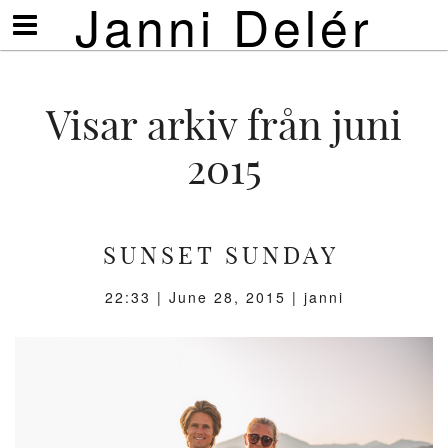
Janni Delér
Visa/göm
meny
Visar arkiv från juni
2015
SUNSET SUNDAY
22:33 |
June 28, 2015
| janni