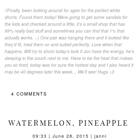
//Finally, been looking around for ages for the perfect white
shorts. Found them today! Were going to get some sandals for
the kids and checked around a little, it’s a small shop that has
99% really bad stuff and sometimes you can find that 1% that
actually works. :-) One pair was hanging there and it looked like
they’d fit, tried them on and suited perfectly. Love when that
happens. Will try to shoot today’s look if Jon have the energy, he’s
sleeping in the couch next to me. Have to be the heat that makes
you so tired, today was for sure the hottest day and I also heard it
may be 40 degrees later this week… We’ll see! Hugs <3
4
COMMENTS
WATERMELON, PINEAPPLE
09:33 |
June 28, 2015
| janni