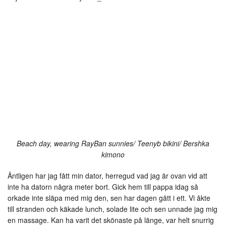
Beach day, wearing RayBan sunnies/ Teenyb bikini/ Bershka
kimono
Äntligen har jag fått min dator, herregud vad jag är ovan vid att
inte ha datorn några meter bort. Gick hem till pappa idag så
orkade inte släpa med mig den, sen har dagen gått i ett. Vi åkte
till stranden och käkade lunch, solade lite och sen unnade jag mig
en massage. Kan ha varit det skönaste på länge, var helt snurrig