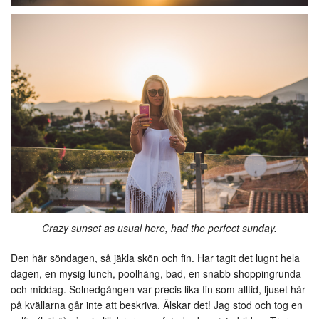
Crazy sunset as usual here, had the perfect sunday.
Den här söndagen, så jäkla skön och fin. Har tagit det lugnt hela
dagen, en mysig lunch, poolhäng, bad, en snabb shoppingrunda
och middag. Solnedgången var precis lika fin som alltid, ljuset här
på kvällarna går inte att beskriva. Älskar det! Jag stod och tog en