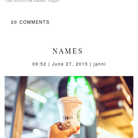
20
COMMENTS
NAMES
09:52 |
June 27, 2015
| janni