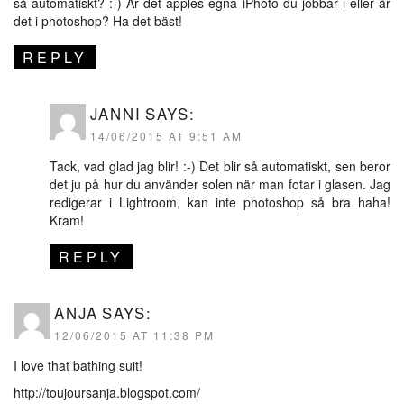
så automatiskt? :-) Är det apples egna iPhoto du jobbar i eller är
det i photoshop? Ha det bäst!
REPLY
JANNI
SAYS:
14/06/2015 AT 9:51 AM
Tack, vad glad jag blir! :-) Det blir så automatiskt, sen beror
det ju på hur du använder solen när man fotar i glasen. Jag
redigerar i Lightroom, kan inte photoshop så bra haha!
Kram!
REPLY
ANJA
SAYS:
12/06/2015 AT 11:38 PM
I love that bathing suit!
http://toujoursanja.blogspot.com/