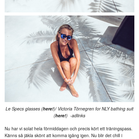
Le Specs glasses (
here!
)/ Victoria Törnegren for NLY bathing suit
(
here!
) -adlinks
Nu har vi solat hela förmiddagen och precis kört ett träningspass.
Känns så jäkla skönt att komma igång igen. Nu blir det chill i