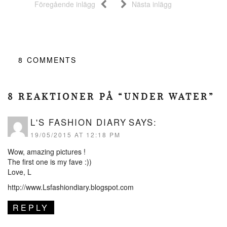
Föregående inlägg
Nästa inlägg
8
COMMENTS
8 REAKTIONER PÅ “UNDER WATER”
L'S FASHION DIARY
SAYS:
19/05/2015 AT 12:18 PM
Wow, amazing pictures !
The first one is my fave :))
Love, L
http://www.Lsfashiondiary.blogspot.com
REPLY