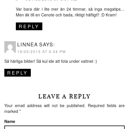
Var bara där i lite mer än 24 timmar, så inga megatips…
Men åk till en Cenote och bada, riktigt häftigt!! :D Kram!
REPLY
LINNEA
SAYS:
19/05/2015 AT 6:34 PM
Så härliga bilder! Så kul ide att fota under vattnet :)
REPLY
LEAVE A REPLY
Your email address will not be published.
Required fields are
marked
*
Name