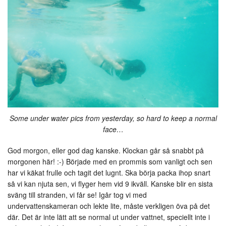
Some under water pics from yesterday, so hard to keep a normal
face…
God morgon, eller god dag kanske. Klockan går så snabbt på
morgonen här! :-) Började med en prommis som vanligt och sen
har vi käkat frulle och tagit det lugnt. Ska börja packa ihop snart
så vi kan njuta sen, vi flyger hem vid 9 ikväll. Kanske blir en sista
sväng till stranden, vi får se! Igår tog vi med
undervattenskameran och lekte lite, måste verkligen öva på det
där. Det är inte lätt att se normal ut under vattnet, speciellt inte i