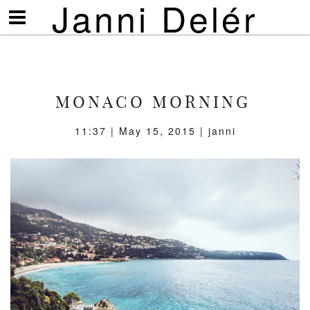
Janni Delér
Visa/göm
meny
MONACO MORNING
11:37 | May 15, 2015 | janni