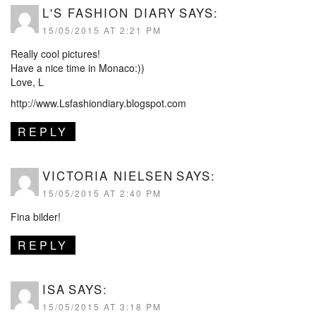
L'S FASHION DIARY
SAYS:
15/05/2015 AT 2:21 PM
Really cool pictures!
Have a nice time in Monaco:))
Love, L
http://www.Lsfashiondiary.blogspot.com
REPLY
VICTORIA NIELSEN
SAYS:
15/05/2015 AT 2:40 PM
Fina bilder!
REPLY
ISA
SAYS:
15/05/2015 AT 3:18 PM