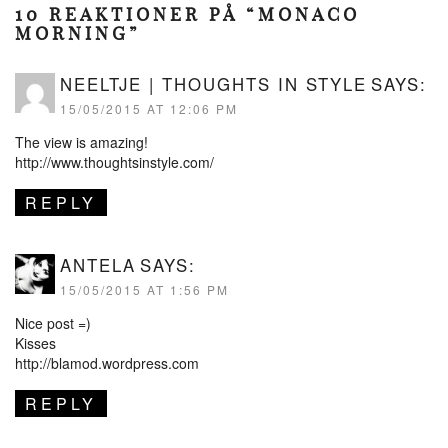
10 REAKTIONER PÅ “MONACO
MORNING”
NEELTJE | THOUGHTS IN STYLE
SAYS:
15/05/2015 AT 12:06 PM
The view is amazing!
http://www.thoughtsinstyle.com/
REPLY
ANTELA
SAYS:
15/05/2015 AT 1:56 PM
Nice post =)
Kisses
http://blamod.wordpress.com
REPLY