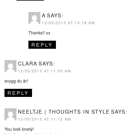
A
SAYS:
12/05/2015 AT 10:18 AM
Thanks!! xx
REPLY
CLARA
SAYS:
12/05/2015 AT 11:00 AM
snygg du är!
REPLY
NEELTJE | THOUGHTS IN STYLE
SAYS:
12/05/2015 AT 11:12 AM
You look lovely!