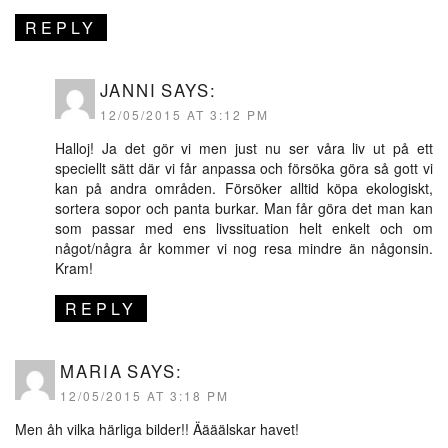
REPLY
JANNI
SAYS:
12/05/2015 AT 3:12 PM
Halloj! Ja det gör vi men just nu ser våra liv ut på ett
speciellt sätt där vi får anpassa och försöka göra så gott vi
kan på andra områden. Försöker alltid köpa ekologiskt,
sortera sopor och panta burkar. Man får göra det man kan
som passar med ens livssituation helt enkelt och om
något/några år kommer vi nog resa mindre än någonsin.
Kram!
REPLY
MARIA
SAYS:
12/05/2015 AT 3:18 PM
Men åh vilka härliga bilder!! Äääälskar havet!