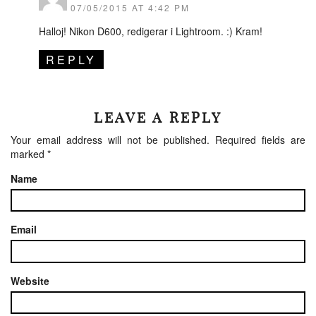
07/05/2015 AT 4:42 PM
Halloj! Nikon D600, redigerar i Lightroom. :) Kram!
REPLY
LEAVE A REPLY
Your email address will not be published.
Required fields are
marked
*
Name
Email
Website