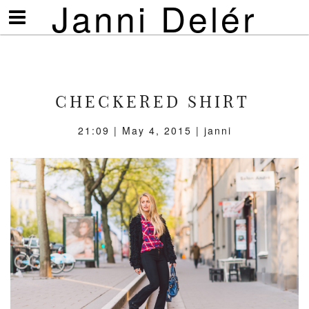
Janni Delér
Visa/göm
meny
CHECKERED SHIRT
21:09 | May 4, 2015 | janni