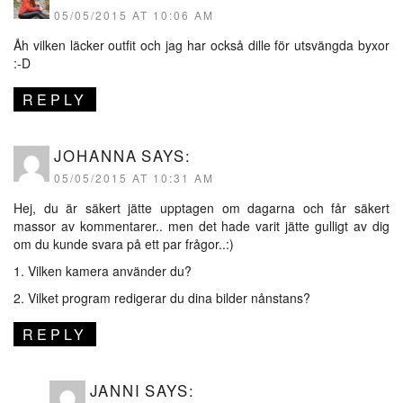
05/05/2015 AT 10:06 AM
Åh vilken läcker outfit och jag har också dille för utsvängda byxor
:-D
REPLY
JOHANNA
SAYS:
05/05/2015 AT 10:31 AM
Hej, du är säkert jätte upptagen om dagarna och får säkert
massor av kommentarer.. men det hade varit jätte gulligt av dig
om du kunde svara på ett par frågor..:)
1. Vilken kamera använder du?
2. Vilket program redigerar du dina bilder nånstans?
REPLY
JANNI
SAYS: