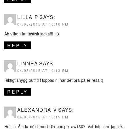
LILLA P
SAYS:
04/05/2015 AT 10:10 PM
Åh vilken fantastisk jacka!!! <3
REPLY
LINNEA
SAYS:
04/05/2015 AT 10:13 PM
Riktigt snygg outfit! Hoppas ni har det bra på er resa :)
REPLY
ALEXANDRA V
SAYS:
04/05/2015 AT 10:15 PM
Hej! :) Är du nöjd med din coolpix aw130? Vet inte om jag ska