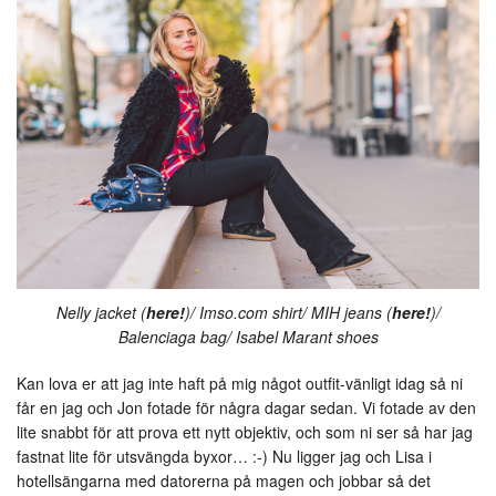
Nelly jacket (
here!
)/ Imso.com shirt/ MIH jeans (
here!
)/
Balenciaga bag/ Isabel Marant shoes
Kan lova er att jag inte haft på mig något outfit-vänligt idag så ni
får en jag och Jon fotade för några dagar sedan. Vi fotade av den
lite snabbt för att prova ett nytt objektiv, och som ni ser så har jag
fastnat lite för utsvängda byxor… :-) Nu ligger jag och Lisa i
hotellsängarna med datorerna på magen och jobbar så det