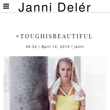
Janni Delér
Visa/göm
meny
#TOUGHISBEAUTIFUL
09:34 | April 12, 2015 | janni