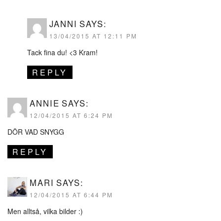
JANNI
SAYS:
13/04/2015 AT 12:11 PM
Tack fina du! <3 Kram!
REPLY
ANNIE
SAYS:
12/04/2015 AT 6:24 PM
DÖR VAD SNYGG
REPLY
MARI
SAYS:
12/04/2015 AT 6:44 PM
Men alltså, vilka bilder :)