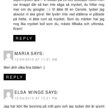
var knappt där så kan inte säga så mycket, du hittar nog
mer om du googlar. :-) Vi åkte till en Cenote, tycker jag
absolut ni ska göra! Vet tyvärr inte vad ställena vi plåtade
på hette, vi åkte runt så mycket. Som du märker har jag
nog lika mycket koll som du, måste tillbaka och utforska.
Kram!
REPLY
MARIA
SAYS:
12/04/2015 AT 11:31 AM
Men åhh vilka fina bilder! :)
REPLY
ELSA WINGE
SAYS:
12/04/2015 AT 12:21 PM
Jag har kört lite boxning på mitt gym och jag tycker det är grymt