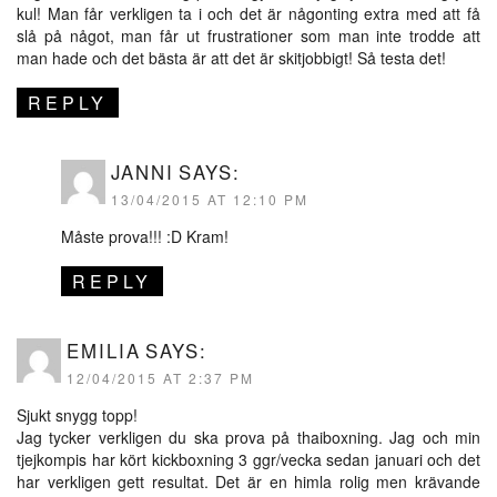
kul! Man får verkligen ta i och det är någonting extra med att få
slå på något, man får ut frustrationer som man inte trodde att
man hade och det bästa är att det är skitjobbigt! Så testa det!
REPLY
JANNI
SAYS:
13/04/2015 AT 12:10 PM
Måste prova!!! :D Kram!
REPLY
EMILIA
SAYS:
12/04/2015 AT 2:37 PM
Sjukt snygg topp!
Jag tycker verkligen du ska prova på thaiboxning. Jag och min
tjejkompis har kört kickboxning 3 ggr/vecka sedan januari och det
har verkligen gett resultat. Det är en himla rolig men krävande