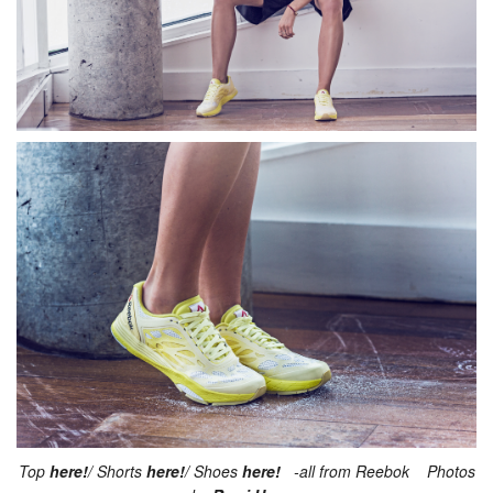
Top
here!
/ Shorts
here!
/ Shoes
here!
-all from Reebok Photos