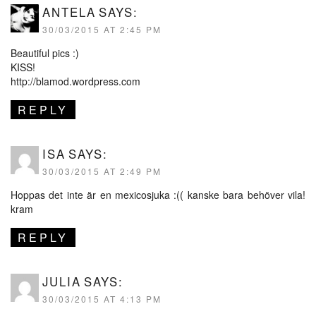
ANTELA
SAYS:
30/03/2015 AT 2:45 PM
Beautiful pics :)
KISS!
http://blamod.wordpress.com
REPLY
ISA
SAYS:
30/03/2015 AT 2:49 PM
Hoppas det inte är en mexicosjuka :(( kanske bara behöver vila!
kram
REPLY
JULIA
SAYS:
30/03/2015 AT 4:13 PM