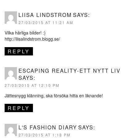
LIISA LINDSTROM
SAYS:
27/03/2015 AT 11:21 AM
Vilka härliga bilder! :)
http://liisalindstrom.blogg.se/
REPLY
ESCAPING REALITY-ETT NYTT LIV
SAYS:
27/03/2015 AT 12:10 PM
Jättesnygg klänning, ska försöka hitta en liknande!
REPLY
L'S FASHION DIARY
SAYS:
27/03/2015 AT 1:18 PM