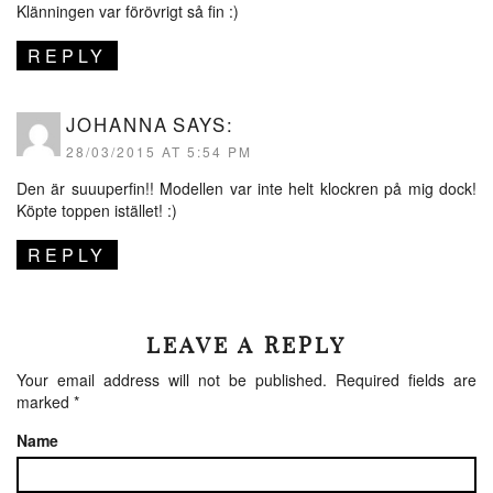
Klänningen var förövrigt så fin :)
REPLY
JOHANNA
SAYS:
28/03/2015 AT 5:54 PM
Den är suuuperfin!! Modellen var inte helt klockren på mig dock!
Köpte toppen istället! :)
REPLY
LEAVE A REPLY
Your email address will not be published.
Required fields are
marked
*
Name