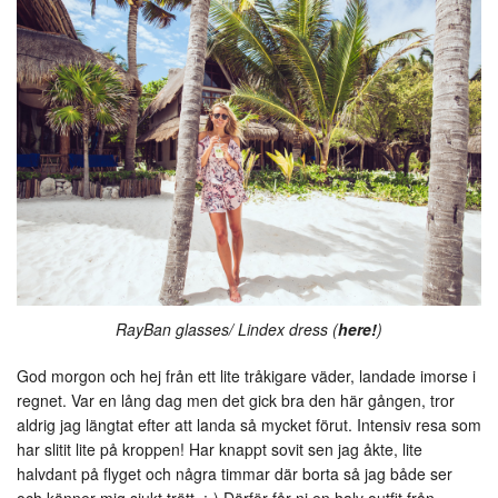
RayBan glasses/ Lindex dress (
here!
)
God morgon och hej från ett lite tråkigare väder, landade imorse i
regnet. Var en lång dag men det gick bra den här gången, tror
aldrig jag längtat efter att landa så mycket förut. Intensiv resa som
har slitit lite på kroppen! Har knappt sovit sen jag åkte, lite
halvdant på flyget och några timmar där borta så jag både ser