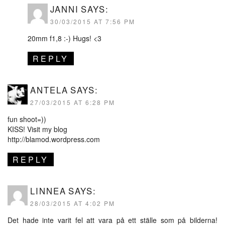
JANNI
SAYS:
30/03/2015 AT 7:56 PM
20mm f1,8 :-) Hugs! <3
REPLY
ANTELA
SAYS:
27/03/2015 AT 6:28 PM
fun shoot=))
KISS! Visit my blog
http://blamod.wordpress.com
REPLY
LINNEA
SAYS:
28/03/2015 AT 4:02 PM
Det hade inte varit fel att vara på ett ställe som på bilderna!