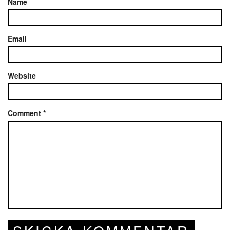
Name
Email
Website
Comment
*