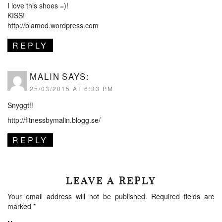
I love this shoes =)!
KISS!
http://blamod.wordpress.com
REPLY
MALIN
SAYS:
25/03/2015 AT 6:33 PM
Snyggt!!
http://fitnessbymalin.blogg.se/
REPLY
LEAVE A REPLY
Your email address will not be published.
Required fields are
marked
*