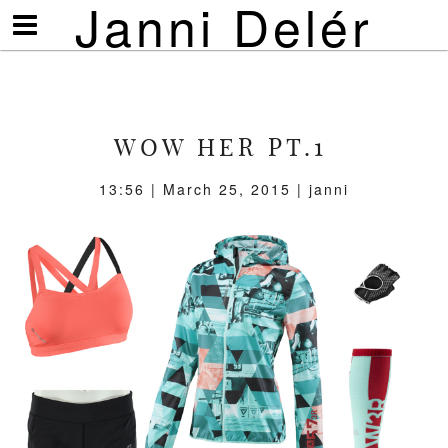
Janni Delér
Visa/göm
meny
WOW HER PT.1
13:56 | March 25, 2015 | janni