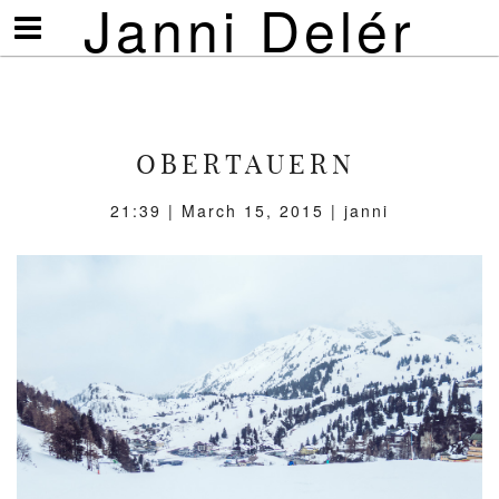
Janni Delér
Visa/göm
meny
OBERTAUERN
21:39 | March 15, 2015 | janni