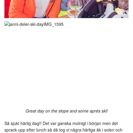
Great day on the slope and some aprés ski!
Så sjukt härlig dag!! Det var ganska molnigt i början men det
sprack upp efter lunch så då tog vi några härliga åk i solen och