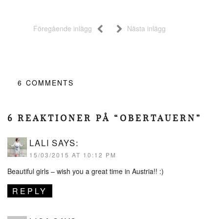
Föregående inlägg
Nästa inlägg
6
COMMENTS
6 REAKTIONER PÅ “OBERTAUERN”
LALI
SAYS:
15/03/2015 AT 10:12 PM
Beautiful girls – wish you a great time in Austria!! :)
REPLY