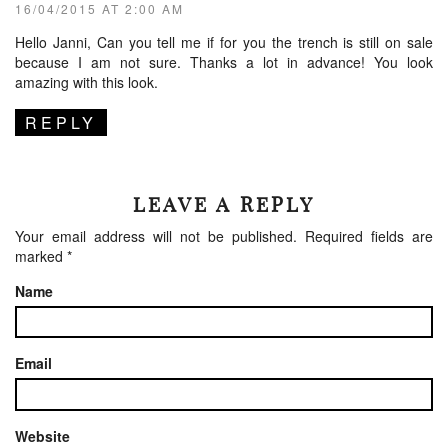
16/04/2015 AT 2:00 AM
Hello Janni, Can you tell me if for you the trench is still on sale
because I am not sure. Thanks a lot in advance! You look
amazing with this look.
REPLY
LEAVE A REPLY
Your email address will not be published.
Required fields are
marked
*
Name
Email
Website