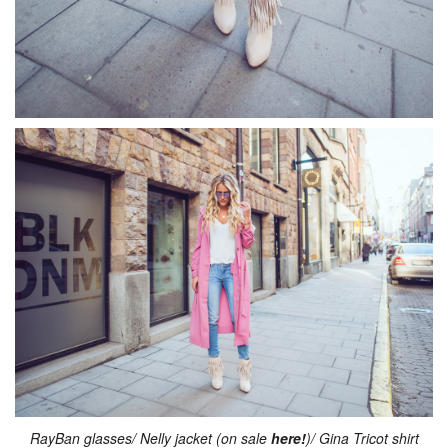
RayBan glasses/ Nelly jacket (on sale
here!
)/ Gina Tricot shirt