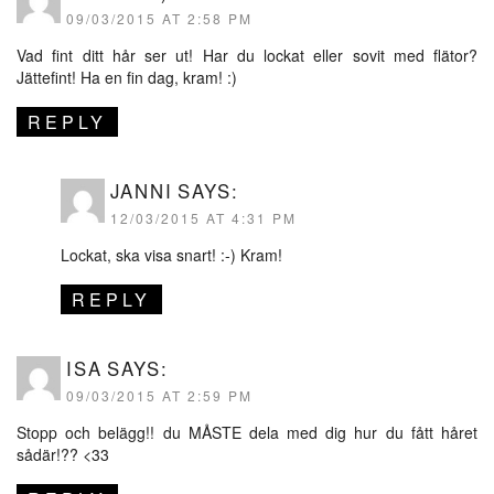
09/03/2015 AT 2:58 PM
Vad fint ditt hår ser ut! Har du lockat eller sovit med flätor?
Jättefint! Ha en fin dag, kram! :)
REPLY
JANNI
SAYS:
12/03/2015 AT 4:31 PM
Lockat, ska visa snart! :-) Kram!
REPLY
ISA
SAYS:
09/03/2015 AT 2:59 PM
Stopp och belägg!! du MÅSTE dela med dig hur du fått håret
sådär!?? <33