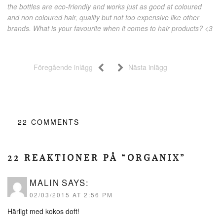
the bottles are eco-friendly and works just as good at coloured
and non coloured hair, quality but not too expensive like other
brands. What is your favourite when it comes to hair products? <3
Föregående inlägg
Nästa inlägg
22
COMMENTS
22 REAKTIONER PÅ “ORGANIX”
MALIN
SAYS:
02/03/2015 AT 2:56 PM
Härligt med kokos doft!