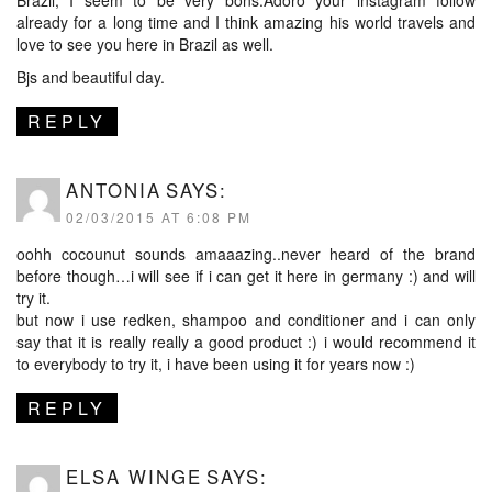
already for a long time and I think amazing his world travels and
love to see you here in Brazil as well.
Bjs and beautiful day.
REPLY
ANTONIA
SAYS:
02/03/2015 AT 6:08 PM
oohh cocounut sounds amaaazing..never heard of the brand
before though…i will see if i can get it here in germany :) and will
try it.
but now i use redken, shampoo and conditioner and i can only
say that it is really really a good product :) i would recommend it
to everybody to try it, i have been using it for years now :)
REPLY
ELSA WINGE
SAYS: