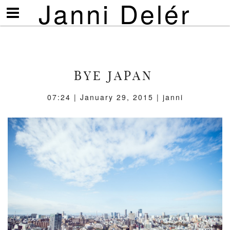
Janni Delér
Visa/göm
meny
BYE JAPAN
07:24 | January 29, 2015 | janni