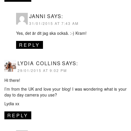
JANNI
SAYS:
31/01/2015 AT 7:43 AM
Yes, det är dit jag ska också. :-) Kram!
REPLY
LYDIA COLLINS
SAYS:
29/01/2015 AT 9:02 PM
Hi there!
I’m from the UK and love your blog! I was wondering what is your
day to day camera you use?
Lydia xx
REPLY