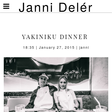
Janni Delér
Visa/göm
meny
YAKINIKU DINNER
18:35 | January 27, 2015 | janni