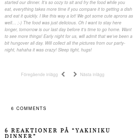
started our dinner. It’s so cozy to sit and fry the food while you
eat, everything takes more time if you compare it to getting a dish
and eat it quickly. I like this way a lot! We got some cute aprons as
well… ;-) The food was just delicious. Oh I want to stay here
longer, tomorrow is our last day before it’s time to go home. Want
to see more things! Early night for us, will admit that we’ve been a
bit hungover all day. Will collect all the pictures from our party-
night, hahaha it was crazy! Sleep tight, hugs!
Föregående inlägg
Nästa inlägg
6
COMMENTS
6 REAKTIONER PÅ “YAKINIKU
DINNER”