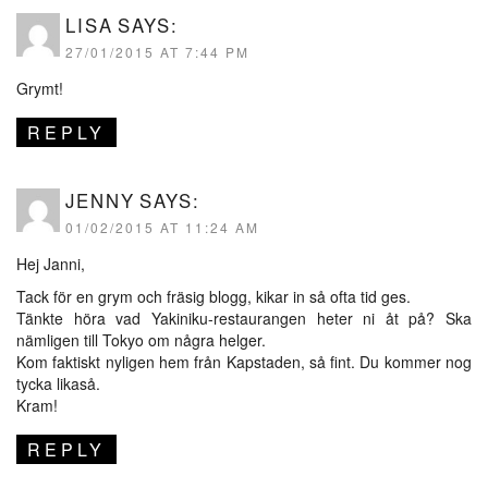
LISA
SAYS:
27/01/2015 AT 7:44 PM
Grymt!
REPLY
JENNY
SAYS:
01/02/2015 AT 11:24 AM
Hej Janni,
Tack för en grym och fräsig blogg, kikar in så ofta tid ges.
Tänkte höra vad Yakiniku-restaurangen heter ni åt på? Ska
nämligen till Tokyo om några helger.
Kom faktiskt nyligen hem från Kapstaden, så fint. Du kommer nog
tycka likaså.
Kram!
REPLY