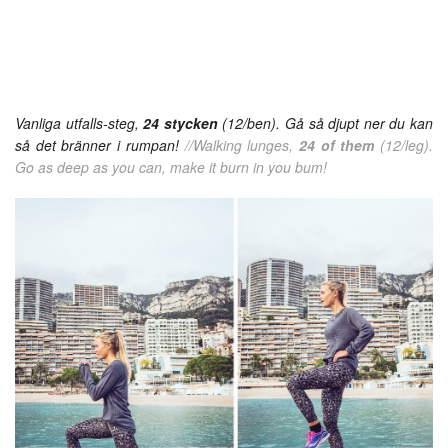
Vanliga utfalls-steg,
24 stycken
(12/ben). Gå så djupt ner du kan
så det bränner i rumpan!
//Walking lunges,
24 of them
(12/leg).
Go as deep as you can, make it burn in you bum!