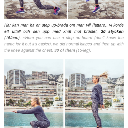
Här kan man ha en step up-bräda om man vill (lättare), vi körde
ett utfall och sen upp med knät mot bröstet,
30 stycken
(15/ben).
//Here you can use a step up-board (don’t know the
name for it but it’s easier), we did normal lunges and then up with
the knee against the chest,
30 of them
(15/leg).