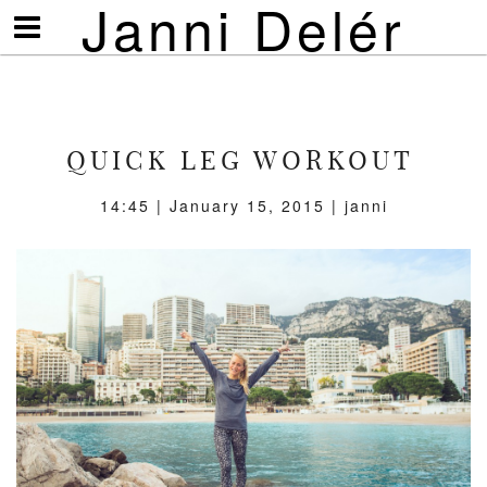
Janni Delér
Visa/göm
meny
QUICK LEG WORKOUT
14:45 | January 15, 2015 | janni