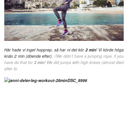
Här hade vi inget hopprep, så har ni det kör
2 min
! Vi körde höga
knän 2 min (döende efter).
//We didn’t have a jumping rope, if you
have do that for
2 min
! We did jumps with high knees (almost died
after it).