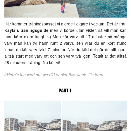
Här kommer träningspasset vi gjorde tidigare i veckan. Det är från
Kayla’s träningsguide
men vi körde utan vikter, så vill man kan
man köra extra tungt. ;-) Man kör varv ett i 7 minuter så många
varv man kan (vi hann runt 2 varv), sen vilar du en kort stund
innan du kör varv två i 7 minuter. När du kört det gör du allt igen,
alltså start med varv ett och sen varv två igen. Totalt är det alltså
28 minuters träning. Nu kör vi!
//Here’s the workout we did earlier this week. It’s from