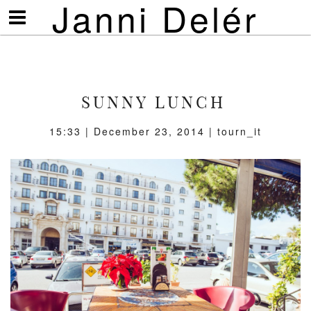
Janni Delér
Visa/göm
meny
SUNNY LUNCH
15:33 | December 23, 2014 | tourn_it