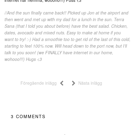
//And the sun finally came back!! Picked up Jon at the airport and
then went and met up with my dad for a lunch in the sun. Terra
Sana (that I told you about before) have the best salad. Chicken,
dates, avocado and mixed nuts. Easy to make at home if you
want to try! :-) Had a smoothie too to get rid of the last of this cold,
starting to feel 100% now. Will head down to the port now, but I’ll
talk to you soon! (we FINALLY have internet in our home,
wohooo!!!) Hugs <3
Föregående inlägg
Nästa inlägg
3
COMMENTS