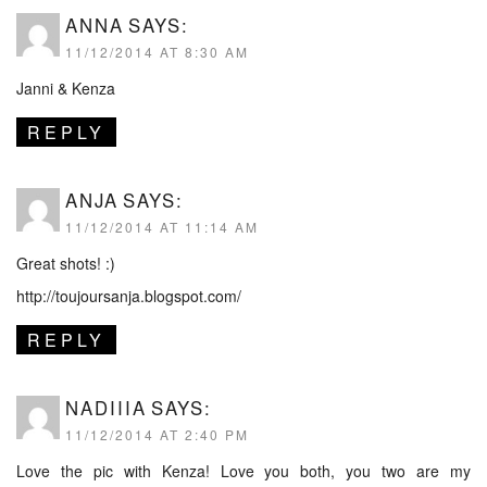
ANNA
SAYS:
11/12/2014 AT 8:30 AM
Janni & Kenza
REPLY
ANJA
SAYS:
11/12/2014 AT 11:14 AM
Great shots! :)
http://toujoursanja.blogspot.com/
REPLY
NADIIIA
SAYS:
11/12/2014 AT 2:40 PM
Love the pic with Kenza! Love you both, you two are my