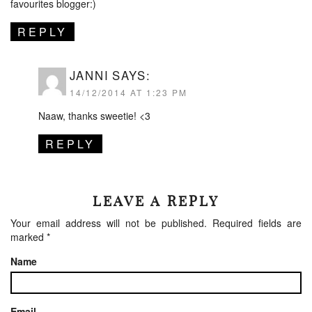
favourites blogger:)
REPLY
JANNI
SAYS:
14/12/2014 AT 1:23 PM
Naaw, thanks sweetie! <3
REPLY
LEAVE A REPLY
Your email address will not be published.
Required fields are
marked
*
Name
Email