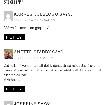
NIGHT”
KARRES JULBLOGG
SAYS:
11/12/2014 AT 12:44 AM
Ååå va fint med plan-grejen! =)
REPLY
ANETTE STARBY
SAYS:
11/12/2014 AT 5:21 AM
Vad roligt ni verkar ha haft det & dansa är så roligt. Jag älskar att
dansa & speciellt att göra det på ett komiskt sätt. Fina var ni på
bilderna också!
Mvh Anette
REPLY
JOSEFINE
SAYS: