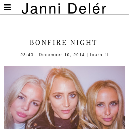
Janni Delér
Visa/göm
meny
BONFIRE NIGHT
23:43 | December 10, 2014 | tourn_it