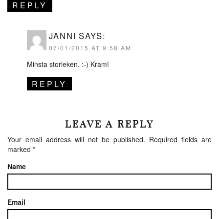
REPLY
JANNI
SAYS:
07/01/2015 AT 9:58 AM
Minsta storleken. :-) Kram!
REPLY
LEAVE A REPLY
Your email address will not be published.
Required fields are
marked
*
Name
Email