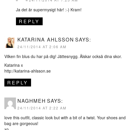
Ja det är supermysigt här! :-) Kram!
REPLY
KATARINA AHLSSON
SAYS:
24/11/2014 AT 2:06 AM
Vilken fin blus du har på dig! Jättesnygg. Älskar också dina skor.
Katarina x
http://katarina-ahlsson.se
REPLY
NAGHMEH
SAYS:
24/11/2014 AT 2:22 AM
love this outfit, classic look but with a bit of a twist. Your shoes and
bag are gorgeous!
xo