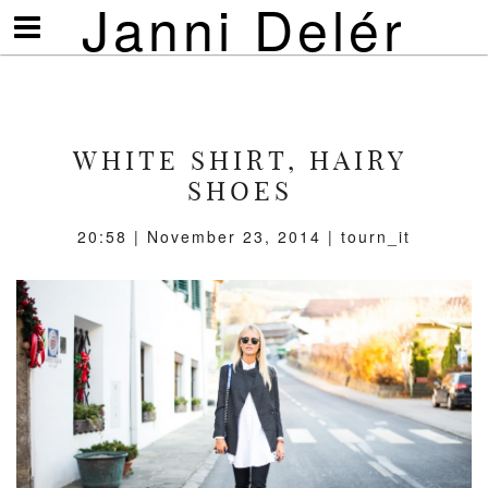
Janni Delér
Visa/göm
meny
WHITE SHIRT, HAIRY
SHOES
20:58 | November 23, 2014 | tourn_it