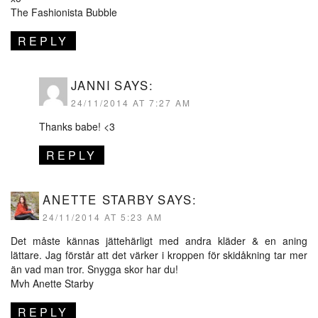
The Fashionista Bubble
REPLY
JANNI
SAYS:
24/11/2014 AT 7:27 AM
Thanks babe! <3
REPLY
ANETTE STARBY
SAYS:
24/11/2014 AT 5:23 AM
Det måste kännas jättehärligt med andra kläder & en aning
lättare. Jag förstår att det värker i kroppen för skidåkning tar mer
än vad man tror. Snygga skor har du!
Mvh Anette Starby
REPLY