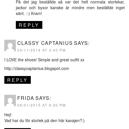
På det jag beställde så var det helt normala storlekar,
jackor och byxor kanske är mindre men beställde inget
sånt. :-) Kram!
REPLY
CLASSY CAPTANIUS
SAYS:
24/11/2014 AT 3:40 PM
I LOVE the shoes! Simple and great outfit xx
http://classycaptanius.blogspot.com
REPLY
FRIDA
SAYS:
06/01/2015 AT 9:30 PM
Hej!
Vad har du för storlek på den här kavajen?:)