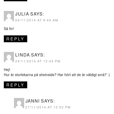
JULIA
SAYS:
24/11/2014 AT 9:44 AM
Så fin!
REPLY
LINDA
SAYS:
24/11/2014 AT 12:43 PM
Hej!
Hur är storlekarna på sheinside? Har hört att de är väldigt små? :)
REPLY
JANNI
SAYS:
27/11/2014 AT 12:50 PM