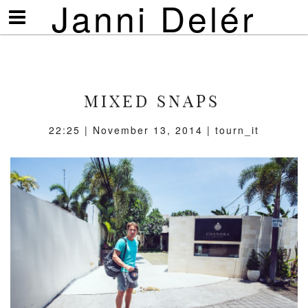
Janni Delér
Visa/göm
meny
MIXED SNAPS
22:25 | November 13, 2014 | tourn_it