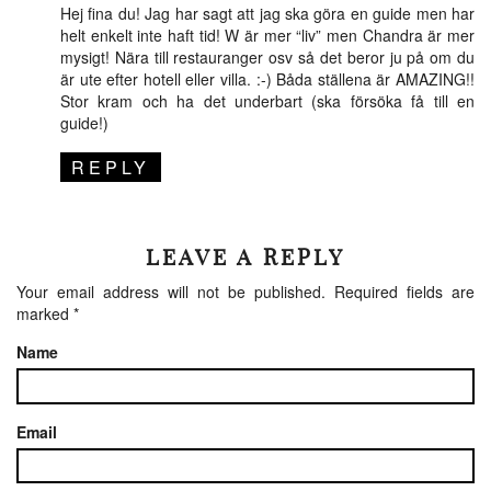
Hej fina du! Jag har sagt att jag ska göra en guide men har
helt enkelt inte haft tid! W är mer “liv” men Chandra är mer
mysigt! Nära till restauranger osv så det beror ju på om du
är ute efter hotell eller villa. :-) Båda ställena är AMAZING!!
Stor kram och ha det underbart (ska försöka få till en
guide!)
REPLY
LEAVE A REPLY
Your email address will not be published.
Required fields are
marked
*
Name
Email