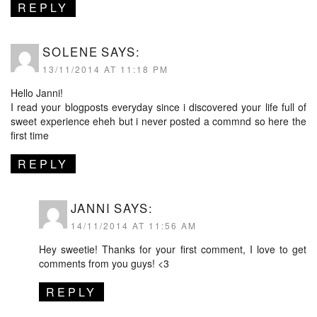
REPLY
SOLENE
SAYS:
13/11/2014 AT 11:18 PM
Hello Janni!
I read your blogposts everyday since i discovered your life full of
sweet experience eheh but i never posted a commnd so here the
first time
REPLY
JANNI
SAYS:
14/11/2014 AT 11:56 AM
Hey sweetie! Thanks for your first comment, I love to get
comments from you guys! <3
REPLY