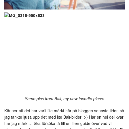
Some pics from Bali, my new favorite place!
Känner att det har varit lite mörkt här på bloggen senaste tiden så
jag tänkte ljusa upp det med lite Bali-bilder! ;-) Har en hel del kvar
har jag märkt… Ska försöka få till en liten guide över vad vi