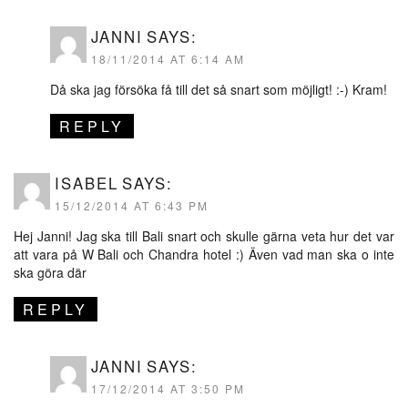
JANNI
SAYS:
18/11/2014 AT 6:14 AM
Då ska jag försöka få till det så snart som möjligt! :-) Kram!
REPLY
ISABEL
SAYS:
15/12/2014 AT 6:43 PM
Hej Janni! Jag ska till Bali snart och skulle gärna veta hur det var
att vara på W Bali och Chandra hotel :) Även vad man ska o inte
ska göra där
REPLY
JANNI
SAYS:
17/12/2014 AT 3:50 PM