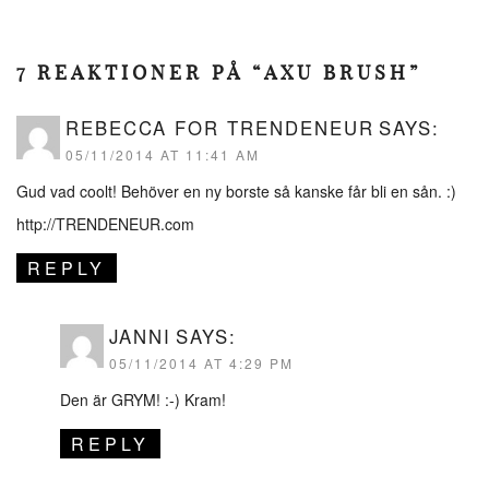
7 REAKTIONER PÅ “AXU BRUSH”
REBECCA FOR TRENDENEUR
SAYS:
05/11/2014 AT 11:41 AM
Gud vad coolt! Behöver en ny borste så kanske får bli en sån. :)
http://TRENDENEUR.com
REPLY
JANNI
SAYS:
05/11/2014 AT 4:29 PM
Den är GRYM! :-) Kram!
REPLY