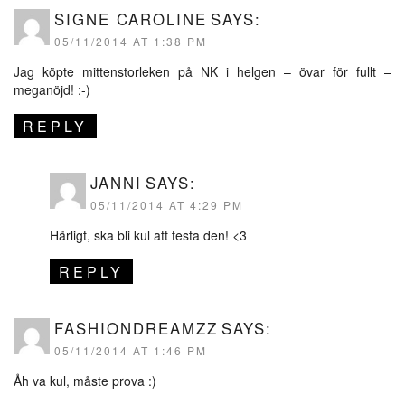
SIGNE CAROLINE
SAYS:
05/11/2014 AT 1:38 PM
Jag köpte mittenstorleken på NK i helgen – övar för fullt –
meganöjd! :-)
REPLY
JANNI
SAYS:
05/11/2014 AT 4:29 PM
Härligt, ska bli kul att testa den! <3
REPLY
FASHIONDREAMZZ
SAYS:
05/11/2014 AT 1:46 PM
Åh va kul, måste prova :)