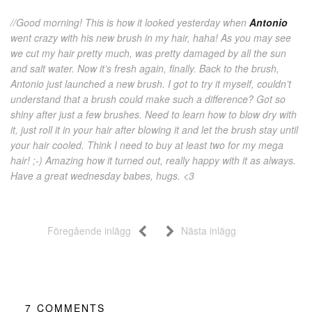
//Good morning! This is how it looked yesterday when
Antonio
went crazy with his new brush in my hair, haha! As you may see
we cut my hair pretty much, was pretty damaged by all the sun
and salt water. Now it’s fresh again, finally. Back to the brush,
Antonio just launched a new brush. I got to try it myself, couldn’t
understand that a brush could make such a difference? Got so
shiny after just a few brushes. Need to learn how to blow dry with
it, just roll it in your hair after blowing it and let the brush stay until
your hair cooled. Think I need to buy at least two for my mega
hair! ;-) Amazing how it turned out, really happy with it as always.
Have a great wednesday babes, hugs. <3
Föregående inlägg
Nästa inlägg
7
COMMENTS