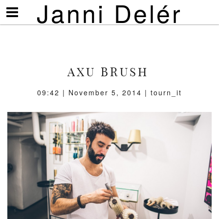
Janni Delér
Visa/göm
meny
AXU BRUSH
09:42 | November 5, 2014 | tourn_it