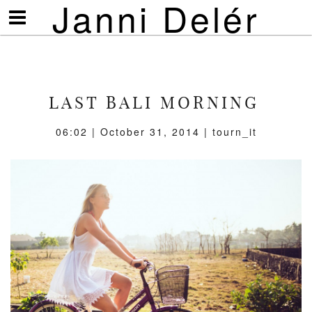
Janni Delér
Visa/göm
meny
LAST BALI MORNING
06:02 | October 31, 2014 | tourn_it