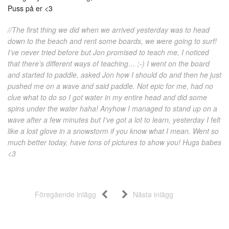
Puss på er <3
//The first thing we did when we arrived yesterday was to head
down to the beach and rent some boards, we were going to surf!
I’ve never tried before but Jon promised to teach me, I noticed
that there’s different ways of teaching… ;-) I went on the board
and started to paddle, asked Jon how I should do and then he just
pushed me on a wave and said paddle. Not epic for me, had no
clue what to do so I got water in my entire head and did some
spins under the water haha! Anyhow I managed to stand up on a
wave after a few minutes but I’ve got a lot to learn, yesterday I felt
like a lost glove in a snowstorm if you know what I mean. Went so
much better today, have tons of pictures to show you! Hugs babes
<3
Föregående inlägg
Nästa inlägg