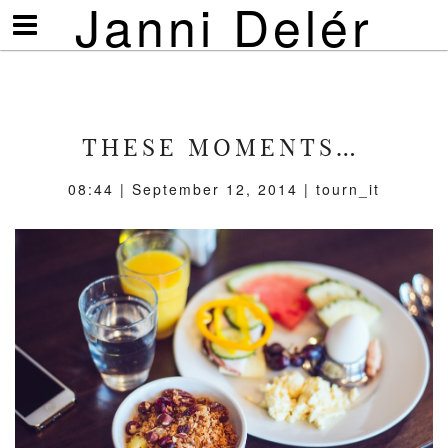
Janni Delér
Visa/göm
meny
THESE MOMENTS…
08:44 | September 12, 2014 | tourn_it