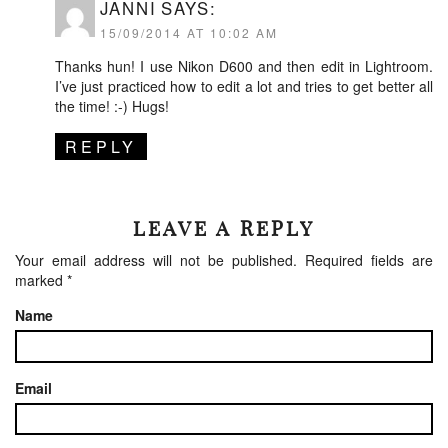
JANNI
SAYS:
15/09/2014 AT 10:02 AM
Thanks hun! I use Nikon D600 and then edit in Lightroom.
I’ve just practiced how to edit a lot and tries to get better all
the time! :-) Hugs!
REPLY
LEAVE A REPLY
Your email address will not be published.
Required fields are
marked
*
Name
Email