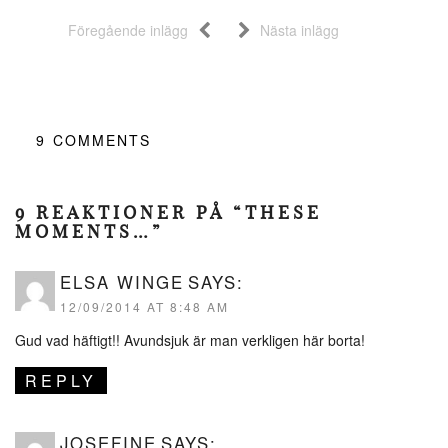
Föregående inlägg
Nästa inlägg
9
COMMENTS
9 REAKTIONER PÅ “THESE
MOMENTS…”
ELSA WINGE
SAYS:
12/09/2014 AT 8:48 AM
Gud vad häftigt!! Avundsjuk är man verkligen här borta!
REPLY
JOSEFINE
SAYS: