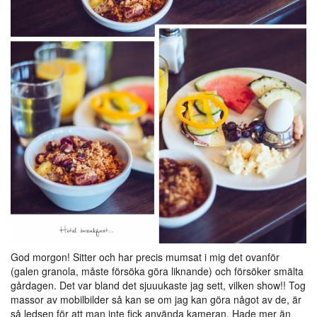
God morgon! Sitter och har precis mumsat i mig det ovanför
(galen granola, måste försöka göra liknande) och försöker smälta
gårdagen. Det var bland det sjuuukaste jag sett, vilken show!! Tog
massor av mobilbilder så kan se om jag kan göra något av de, är
så ledsen för att man inte fick använda kameran. Hade mer än