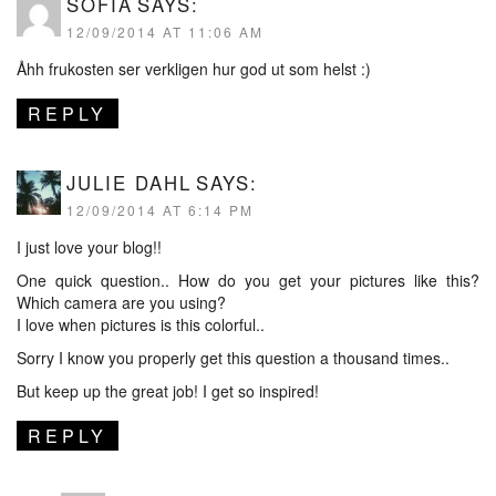
SOFIA
SAYS:
12/09/2014 AT 11:06 AM
Åhh frukosten ser verkligen hur god ut som helst :)
REPLY
JULIE DAHL
SAYS:
12/09/2014 AT 6:14 PM
I just love your blog!!
One quick question.. How do you get your pictures like this?
Which camera are you using?
I love when pictures is this colorful..
Sorry I know you properly get this question a thousand times..
But keep up the great job! I get so inspired!
REPLY