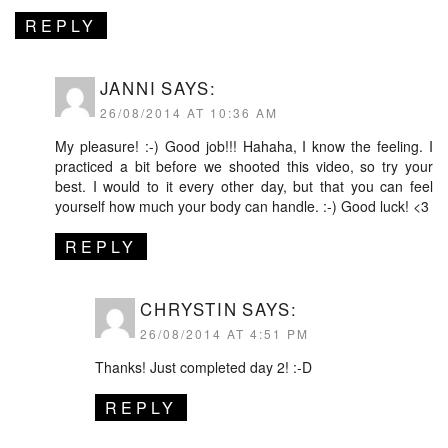
REPLY
JANNI
SAYS:
26/08/2014 AT 10:36 AM
My pleasure! :-) Good job!!! Hahaha, I know the feeling. I
practiced a bit before we shooted this video, so try your
best. I would to it every other day, but that you can feel
yourself how much your body can handle. :-) Good luck! <3
REPLY
CHRYSTIN
SAYS:
26/08/2014 AT 4:51 PM
Thanks! Just completed day 2! :-D
REPLY