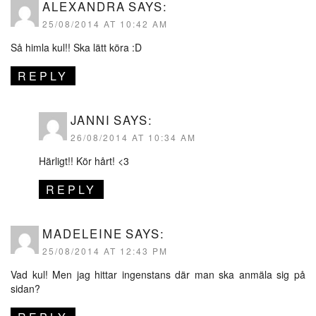
ALEXANDRA
SAYS:
25/08/2014 AT 10:42 AM
Så himla kul!! Ska lätt köra :D
REPLY
JANNI
SAYS:
26/08/2014 AT 10:34 AM
Härligt!! Kör hårt! <3
REPLY
MADELEINE
SAYS:
25/08/2014 AT 12:43 PM
Vad kul! Men jag hittar ingenstans där man ska anmäla sig på
sidan?