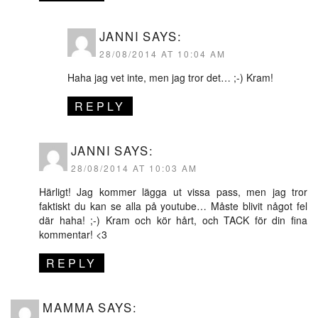
JANNI
SAYS:
28/08/2014 AT 10:04 AM
Haha jag vet inte, men jag tror det… ;-) Kram!
REPLY
JANNI
SAYS:
28/08/2014 AT 10:03 AM
Härligt! Jag kommer lägga ut vissa pass, men jag tror
faktiskt du kan se alla på youtube… Måste blivit något fel
där haha! ;-) Kram och kör hårt, och TACK för din fina
kommentar! <3
REPLY
MAMMA
SAYS: