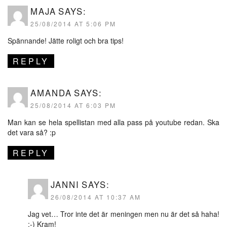
MAJA
SAYS:
25/08/2014 AT 5:06 PM
Spännande! Jätte roligt och bra tips!
REPLY
AMANDA
SAYS:
25/08/2014 AT 6:03 PM
Man kan se hela spellistan med alla pass på youtube redan. Ska
det vara så? :p
REPLY
JANNI
SAYS:
26/08/2014 AT 10:37 AM
Jag vet… Tror inte det är meningen men nu är det så haha!
;-) Kram!