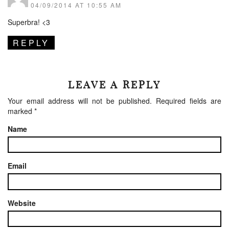
04/09/2014 AT 10:55 AM
Superbra! <3
REPLY
LEAVE A REPLY
Your email address will not be published.
Required fields are
marked
*
Name
Email
Website