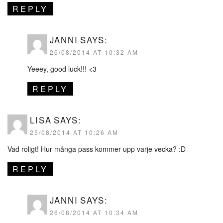
REPLY
JANNI
SAYS:
26/08/2014 AT 10:32 AM
Yeeey, good luck!!! <3
REPLY
LISA
SAYS:
25/08/2014 AT 10:26 AM
Vad roligt! Hur många pass kommer upp varje vecka? :D
REPLY
JANNI
SAYS:
26/08/2014 AT 10:34 AM