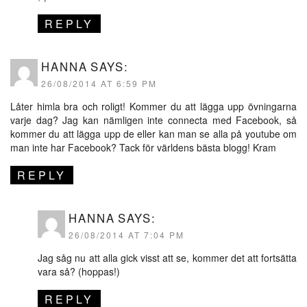
REPLY
HANNA
SAYS:
26/08/2014 AT 6:59 PM
Låter himla bra och roligt! Kommer du att lägga upp övningarna
varje dag? Jag kan nämligen inte connecta med Facebook, så
kommer du att lägga upp de eller kan man se alla på youtube om
man inte har Facebook? Tack för världens bästa blogg! Kram
REPLY
HANNA
SAYS:
26/08/2014 AT 7:04 PM
Jag såg nu att alla gick visst att se, kommer det att fortsätta
vara så? (hoppas!)
REPLY