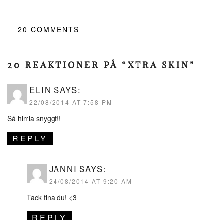
20
COMMENTS
20 REAKTIONER PÅ “XTRA SKIN”
ELIN
SAYS:
22/08/2014 AT 7:58 PM
Så himla snyggt!!
REPLY
JANNI
SAYS:
24/08/2014 AT 9:20 AM
Tack fina du! <3
REPLY