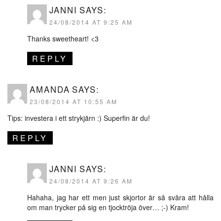
JANNI
SAYS:
24/08/2014 AT 9:25 AM
Thanks sweetheart! <3
REPLY
AMANDA
SAYS:
23/08/2014 AT 10:55 AM
Tips: investera i ett strykjärn :) Superfin är du!
REPLY
JANNI
SAYS:
24/08/2014 AT 9:26 AM
Hahaha, jag har ett men just skjortor är så svåra att hålla
om man trycker på sig en tjocktröja över… ;-) Kram!