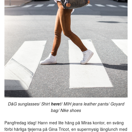
D&G sunglasses/ Shirt
here!
/ MIH jeans leather pants/ Goyard
bag/ Nike shoes
Pangfredag idag! Hann med lite häng på Miras kontor, en sväng
förbi härliga tjejerna på Gina Tricot, en supermysig långlunch med