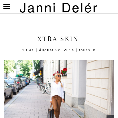
Janni Delér
Visa/göm
meny
XTRA SKIN
19:41 | August 22, 2014 | tourn_it