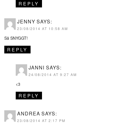
REPLY
JENNY
SAYS:
23/08/2014 AT 10:58 AM
Så SNYGGT!
REPLY
JANNI
SAYS:
24/08/2014 AT 9:27 AM
<3
REPLY
ANDREA
SAYS:
23/08/2014 AT 2:17 PM