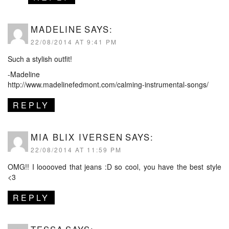
MADELINE
SAYS:
22/08/2014 AT 9:41 PM
Such a stylish outfit!
-Madeline
http://www.madelinefedmont.com/calming-instrumental-songs/
REPLY
MIA BLIX IVERSEN
SAYS:
22/08/2014 AT 11:59 PM
OMG!! I looooved that jeans :D so cool, you have the best style
<3
REPLY