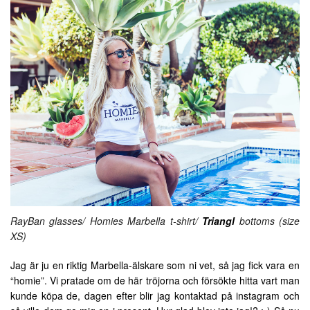
RayBan glasses/ Homies Marbella t-shirt/
Triangl
bottoms (size
XS)
Jag är ju en riktig Marbella-älskare som ni vet, så jag fick vara en
“homie”. Vi pratade om de här tröjorna och försökte hitta vart man
kunde köpa de, dagen efter blir jag kontaktad på instagram och