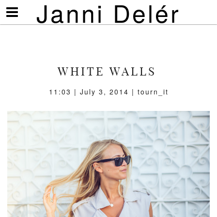
Janni Delér
Visa/göm
meny
WHITE WALLS
11:03 | July 3, 2014 | tourn_it