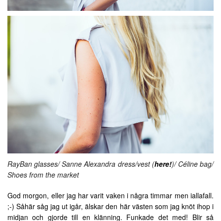
RayBan glasses/ Sanne Alexandra dress/vest (
here!
)/ Céline bag/
Shoes from the market
God morgon, eller jag har varit vaken i några timmar men iallafall.
;-) Såhär såg jag ut igår, älskar den här västen som jag knöt ihop i
midjan och gjorde till en klänning. Funkade det med! Blir så