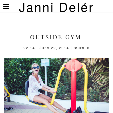
Janni Delér
Visa/göm
meny
OUTSIDE GYM
22:14 | June 22, 2014 | tourn_it