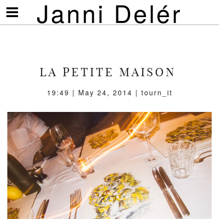
Janni Delér
Visa/göm
meny
LA PETITE MAISON
19:49 | May 24, 2014 | tourn_it