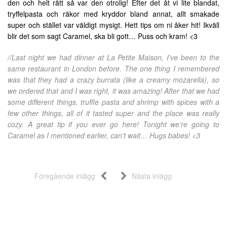
den och helt rätt så var den otrolig! Efter det åt vi lite blandat,
tryffelpasta och räkor med kryddor bland annat, allt smakade
super och stället var väldigt mysigt. Hett tips om ni åker hit! Ikväll
blir det som sagt Caramel, ska bli gott… Puss och kram! <3
//Last night we had dinner at La Petite Maison, I’ve been to the
same restaurant in London before. The one thing I remembered
was that they had a crazy burrata (like a creamy mozarella), so
we ordered that and I was right, it was amazing! After that we had
some different things, truffle pasta and shrimp with spices with a
few other things, all of it tasted super and the place was really
cozy. A great tip if you ever go here! Tonight we’re going to
Caramel as I mentioned earlier, can’t wait… Hugs babes! <3
Föregående inlägg
Nästa inlägg