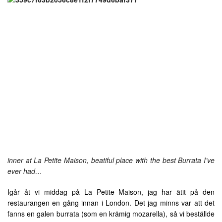
inner at La Petite Maison, beatiful place with the best Burrata I’ve
ever had…
Igår åt vi middag på La Petite Maison, jag har ätit på den
restaurangen en gång innan i London. Det jag minns var att det
fanns en galen burrata (som en krämig mozarella), så vi beställde