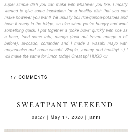
super simple dish you can make with whatever you like. I mostly
wanted to give some inspiration for a healthy dish that you can
make however you want! We usually boil rice/quinoa/potatoes and
have it ready in the fridge, so nice when you’re hungry and want
something quick. I put together a “poke bowl” quickly with rice as
a base, fried some tofu, mango (took out frozen mango a bit
before), avocado, coriander and I made a wasabi mayo with
mayonnaise and some wasabi. Simple, yummy and healthy! :-) I
will make the same for lunch today! Great tip! HUGS <3
17
COMMENTS
SWEATPANT WEEKEND
08:27 |
May 17, 2020
| janni