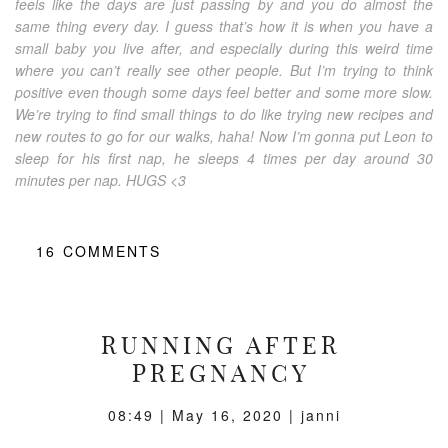
feels like the days are just passing by and you do almost the
same thing every day. I guess that’s how it is when you have a
small baby you live after, and especially during this weird time
where you can’t really see other people. But I’m trying to think
positive even though some days feel better and some more slow.
We’re trying to find small things to do like trying new recipes and
new routes to go for our walks, haha! Now I’m gonna put Leon to
sleep for his first nap, he sleeps 4 times per day around 30
minutes per nap. HUGS <3
16
COMMENTS
RUNNING AFTER
PREGNANCY
08:49 |
May 16, 2020
| janni