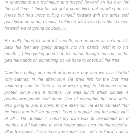
to understand the technique and moved forward on his own for
the first time. I think he will get it soon! He’s not crawling on his
knees but he’s more pulling himself forward with the arms and
puts his knee under himself. I think he will love to be able to move
forward, we’re gonna be busy. ;-)
He really found his feet this month, and as soon as he’s on his
back his feet are going straight into his hands. And in to his
mouth. ;-) Everything goes in to his mouth though, as soon as he
gets his hands on something so we have to check all the time.
Now he’s eating one meal of food per day and we also started
with oatmeal in the afternoon! We tried fish for the first time
yesterday and he liked it, now we’re going to introduce some
protein since he’s 6 months. He eats lunch which usually is
potato/sweetpotato and some kind of vegetable but now we’re
also going to add protein. In the afternoon he eats oatmeal that
he loves and fruit for dessert. Food is popular, but the bottle isn’t
at all… He refuses it, haha! My plan was to breastfeed for 6
months, but I will have to do it longer since he’s not interested at
all in the bottle. If you have any super tips – let me know! I got a