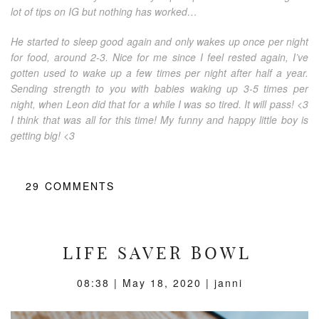
lot of tips on IG but nothing has worked…
He started to sleep good again and only wakes up once per night
for food, around 2-3. Nice for me since I feel rested again, I’ve
gotten used to wake up a few times per night after half a year.
Sending strength to you with babies waking up 3-5 times per
night, when Leon did that for a while I was so tired. It will pass! <3
I think that was all for this time! My funny and happy little boy is
getting big! <3
29
COMMENTS
LIFE SAVER BOWL
08:38 |
May 18, 2020
| janni