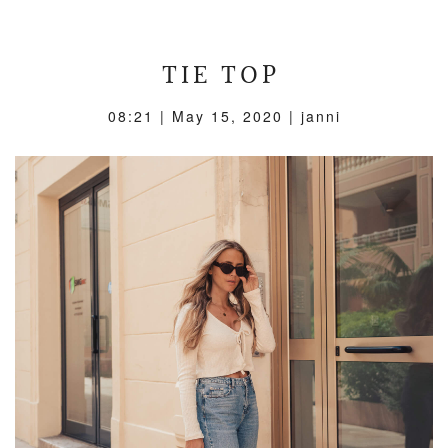
TIE TOP
08:21 |
May 15, 2020
| janni