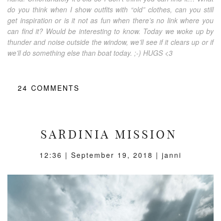
do you think when I show outfits with “old” clothes, can you still
get inspiration or is it not as fun when there’s no link where you
can find it? Would be interesting to know. Today we woke up by
thunder and noise outside the window, we’ll see if it clears up or if
we’ll do something else than boat today. ;-) HUGS <3
24
COMMENTS
SARDINIA MISSION
12:36 |
September 19, 2018
| janni