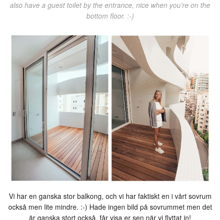
also have a guest toilet by the entrance, nice when you’re on the
bottom floor. :-)
Vi har en ganska stor balkong, och vi har faktiskt en i vårt sovrum
också men lite mindre. :-) Hade ingen bild på sovrummet men det
är ganska stort också, får visa er sen när vi flyttat in!