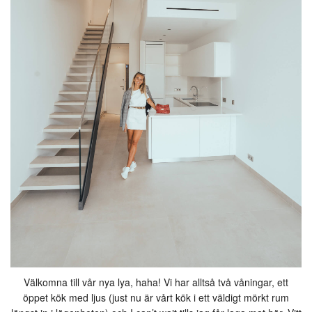
Välkomna till vår nya lya, haha! Vi har alltså två våningar, ett
öppet kök med ljus (just nu är vårt kök i ett väldigt mörkt rum