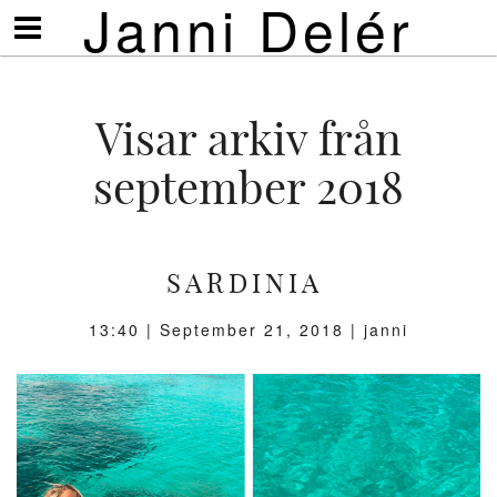
Janni Delér
Visa/göm
meny
Visar arkiv från
september 2018
SARDINIA
13:40 |
September 21, 2018
| janni