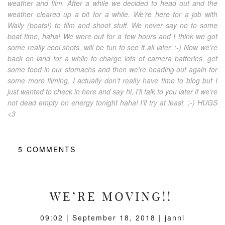
weather and film. After a while we decided to head out and the
weather cleared up a bit for a while. We’re here for a job with
Wally (boats!) to film and shoot stuff. We never say no to some
boat time, haha! We were out for a few hours and I think we got
some really cool shots, will be fun to see it all later. :-) Now we’re
back on land for a while to charge lots of camera batteries, get
some food in our stomachs and then we’re heading out again for
some more filming. I actually don’t really have time to blog but I
just wanted to check in here and say hi, I’ll talk to you later if we’re
not dead empty on energy tonight haha! I’ll try at least. ;-) HUGS
<3
5
COMMENTS
WE’RE MOVING!!
09:02 |
September 18, 2018
| janni