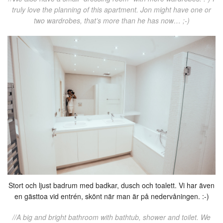
truly love the planning of this apartment. Jon might have one or
two wardrobes, that’s more than he has now… ;-)
Stort och ljust badrum med badkar, dusch och toalett. Vi har även
en gästtoa vid entrén, skönt när man är på nedervåningen. :-)
//A big and bright bathroom with bathtub, shower and toilet. We