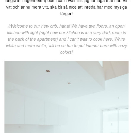
längst in i lägenheten) och I can’t wait tills jag får laga mat här. Vitt
vitt och ännu mera vitt, ska bli så nice att inreda här med mysiga
färger!
//Welcome to our new crib, haha! We have two floors, an open
kitchen with light (right now our kitchen is in a very dark room in
the back of the apartment) and I can’t wait to cook here. White
white and more white, will be so fun to put interior here with cozy
colors!