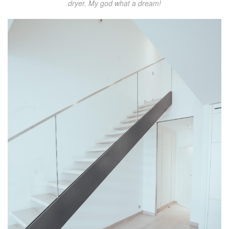
dryer. My god what a dream!