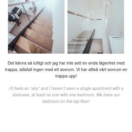
Det känns så luftigt och jag har inte sett en enda lägenhet med
trappa, iallafall ingen med ett sovrum. Vi har alltså vårt sovrum en
trappa upp!
//It feels so “airy” and I haven’t seen a single apartment with a
staircase, at least no one with one bedroom. We have our
bedroom on the top floor!